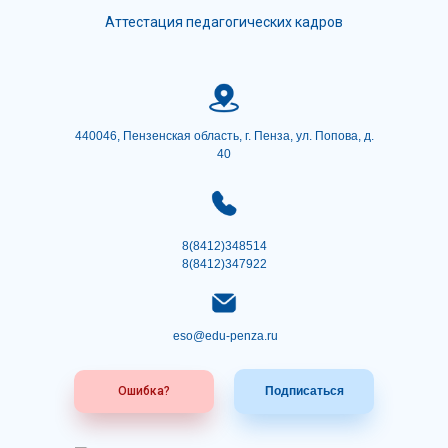
Аттестация педагогических кадров
440046, Пензенская область, г. Пенза, ул. Попова, д.
40
8(8412)348514
8(8412)347922
eso@edu-penza.ru
Ошибка?
Подписаться