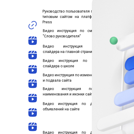
Руководство пользователя по работе с
типовым сайтом на платформе Word
Press
Видео инструкция по смене блока
"Слово руководителя"
Видео инструкция изменению
слайдера на главной странице
Видео инструкция по изменению
слайдера о школе
Видео инструкция по изменению шапки
и подвала сайта
Видео инструкция по смене
наименования и иконки сайта
Видео инструкция по добавлению
объявлений на сайте
Видео инструкция по добавлению