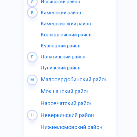
Иссинский район
И
К
Каменский район
Камешкирский район
Колышлейский район
Кузнецкий район
Лопатинский район
Л
Лунинский район
Малосердобинский район
М
Мокшанский район
Наровчатский район
Неверкинский район
Н
Нижнеломовский район