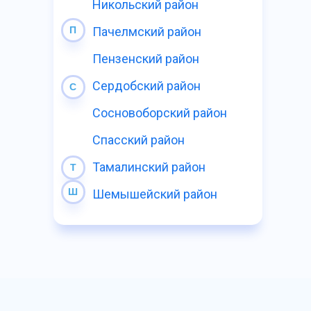
Никольский район
П
Пачелмский район
Пензенский район
Сердобский район
С
Сосновоборский район
Спасский район
Тамалинский район
Т
Ш
Шемышейский район