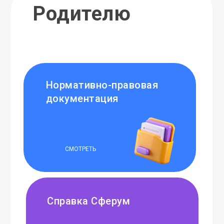
Родителю
Нормативно-правовая
документация
СМОТРЕТЬ
Справка Сферум