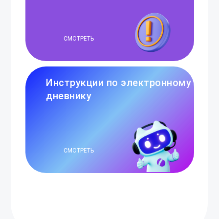
СМОТРЕТЬ
Инструкции по электронному
дневнику
СМОТРЕТЬ