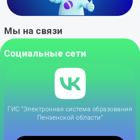
Мы на связи
Социальные сети
ГИС "Электронная система образования
Пензенской области"